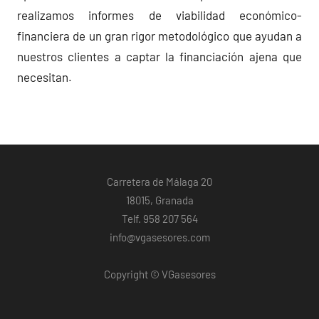
realizamos informes de viabilidad económico-
financiera de un gran rigor metodológico que ayudan a
nuestros clientes a captar la financiación ajena que
necesitan.
Carretera de Málaga 20
18015, Granada
Telf. 958 207 564
info@vgasesores.com
Copyright © VGasesores