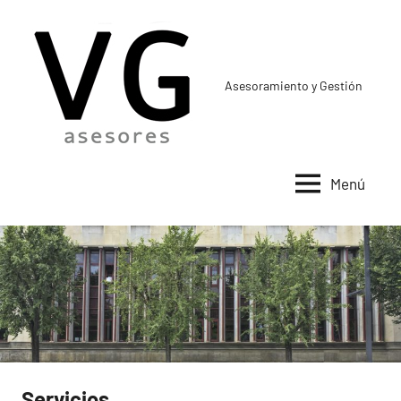
Saltar
al
contenido
Asesoramiento y Gestión
Menú
Servicios