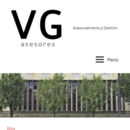
Saltar
al
contenido
Asesoramiento y Gestión
Menú
Blog